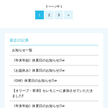
3 ページ中 1
1
2
3
＞
最近の記事
お知らせ一覧
《年末年始》休業日のお知らせ⋆͛📣
《お盆休み》休業日のお知らせ⋆͛📣
《GW》休業日のお知らせ⋆͛📣
【オリーブ・草津】セレモニーに参加させていただき
ました❗
《年末年始》休業日のお知らせ⋆͛📣