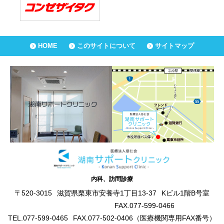
HOME
このサイトについて
サイトマップ
内科、訪問診療
〒520-3015
滋賀県栗東市安養寺1丁目13-37
Kビル1階B号室
FAX.077-599-0466
TEL.077-599-0465
FAX.077-502-0406（医療機関専用FAX番号）